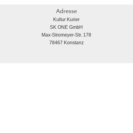
Adresse
Kultur Kurier
SK ONE GmbH
Max-Stromeyer-Str. 178
78467 Konstanz